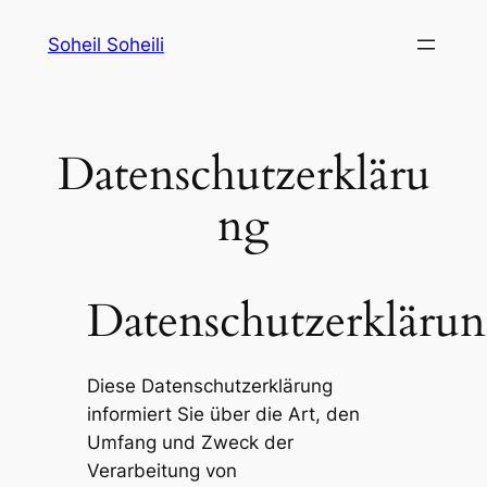
Skip
Soheil Soheili
to
content
Datenschutzerkläru
ng
Datenschutzerkläru
Diese Datenschutzerklärung
informiert Sie über die Art, den
Umfang und Zweck der
Verarbeitung von